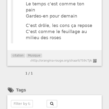
Le temps c'est comme ton
pain
Gardes-en pour demain
C'est drôle, les cons ça repose
C'est comme le feuillage au
milieu des roses
citation
Musique
-
http://orangina-rouge.org/shaarli/?S9cTjA
1 / 1
Tags
Search