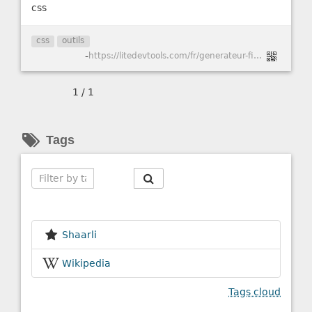
css
css
outils
-
https://litedevtools.com/fr/generateur-filtre-css/
1 / 1
Tags
Search
Shaarli
Wikipedia
Tags cloud