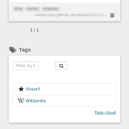
php
router
snippets
-
https://gist.github.com/dave1010/1214164
1 / 1
Tags
Search
Shaarli
Wikipedia
Tags cloud