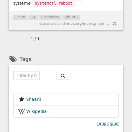
système
systemctl reboot
.
Linux
Pi4
Raspberry
ubuntu
-
https://wiki.archlinux.org/index.php/Blueman#Permissions
1 / 1
Tags
Search
Shaarli
Wikipedia
Tags cloud