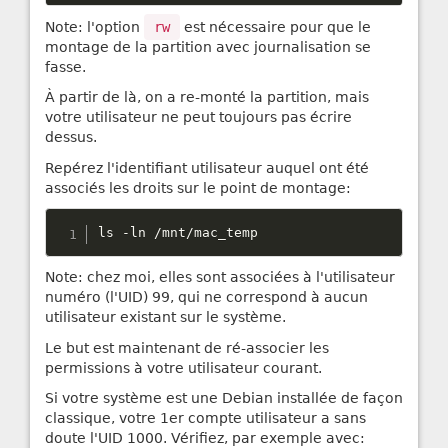
Note: l'option
rw
est nécessaire pour que le
montage de la partition avec journalisation se
fasse.
À partir de là, on a re-monté la partition, mais
votre utilisateur ne peut toujours pas écrire
dessus.
Repérez l'identifiant utilisateur auquel ont été
associés les droits sur le point de montage:
ls 
-
ln 
/
mnt
/
mac_temp
Note: chez moi, elles sont associées à l'utilisateur
numéro (l'UID) 99, qui ne correspond à aucun
utilisateur existant sur le système.
Le but est maintenant de ré-associer les
permissions à votre utilisateur courant.
Si votre système est une Debian installée de façon
classique, votre 1er compte utilisateur a sans
doute l'UID 1000. Vérifiez, par exemple avec: