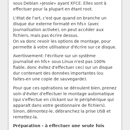
sous Debian «Jessie» ayant XFCE. Elles sont à
effectuer pour la plupart en étant root.
L'état de l'art, c'est que quand on branche un
disque dur externe formaté en hfs+ (avec
journalisation activée), on peut accéder aux
fichiers, mais pas écrire dessus.
On va donc revoir les options de montage, pour
permette à votre utilisateur d'écrire sur ce disque.
Avertissement: l'écriture sur un système
journalisé en hfs+ sous Linux n'est pas 100%
fiable, donc évitez d'effectuer ceci sur un disque
dur contenant des données importantes (ou
faites-en une copie de sauvegarde).
Pour que ces opérations se déroulent bien, prenez
soin d'éviter d'effectuer le montage automatique
(qui s'effectue en clickant sur le périphérique qui
apparaît dans votre gestionnaire de fichiers).
Sinon, démontez-le, débranchez la prise USB et
remettez-la.
Préparation - à effectuer une seule fois