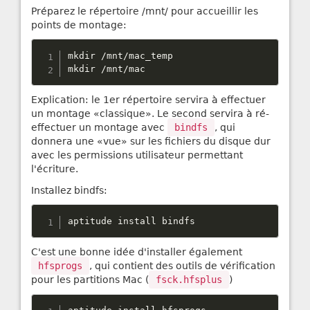
Préparez le répertoire /mnt/ pour accueillir les
points de montage:
mkdir 
/
mnt
/
mac_temp

mkdir 
/
mnt
/
mac
Explication: le 1er répertoire servira à effectuer
un montage «classique». Le second servira à ré-
effectuer un montage avec
bindfs
, qui
donnera une «vue» sur les fichiers du disque dur
avec les permissions utilisateur permettant
l'écriture.
Installez bindfs:
aptitude install bindfs
C'est une bonne idée d'installer également
hfsprogs
, qui contient des outils de vérification
pour les partitions Mac (
fsck.hfsplus
)