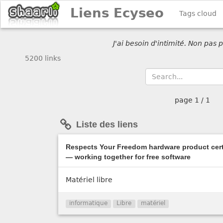
Liens Ecyseo
Tags cloud
J'ai besoin d'intimité. Non pas
5200 links
page
1 / 1
Liste des liens
Respects Your Freedom hardware product cert
— working together for free software
Matériel libre
informatique
Libre
matériel