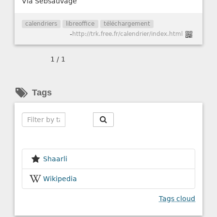
Via Sebsauvage
calendriers
libreoffice
téléchargement
-
http://trk.free.fr/calendrier/index.html
1 / 1
Tags
Search
Shaarli
Wikipedia
Tags cloud