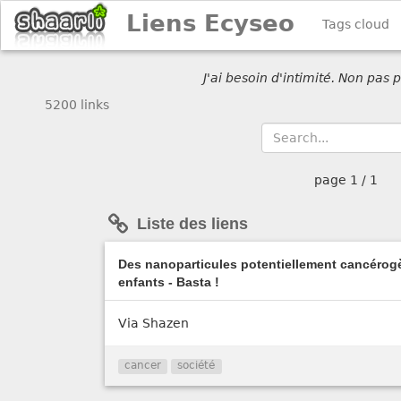
Liens Ecyseo
Tags cloud
J'ai besoin d'intimité. Non pas
5200 links
page
1 / 1
Liste des liens
Des nanoparticules potentiellement cancérog
enfants - Basta !
Via Shazen
cancer
société