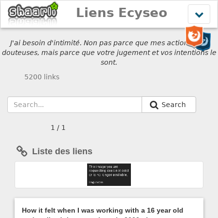
Liens Ecyseo
Affich
le
menu
J'ai besoin d'intimité. Non pas parce que mes actions sont
douteuses, mais parce que votre jugement et vos intentions le
sont.
5200 links
Search
1 / 1
Liste des liens
How it felt when I was working with a 16 year old