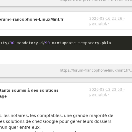
2026-03-16 21:26 -
Forum-Francophone-LinuxMint.fr
permalink
-
rity
/
90
-
mandatory
.
d
/
99
-
mintupdate
-
temporary
.
pkla
-
https://forum-francophone-linuxmint
2026-03-13 23:53 -
itants soumis à des solutions
permalink
-
vage
s, les notaires, les comptables, une grande majorité de
t les solutions de chez Google pour gérer leurs dossiers.
mmuniquer entre eux.