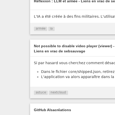
Réflexion : LLM et armée - Liens en vrac de 
L'IA a été créée à des fins militaires. L'utili
armée
ia
Not possible to disable video player (viewer) 
Liens en vrac de sebsauvage
Si par hasard vous cherchez comment désacti
Dans le fichier core/shipped.json, retire
L'application va alors apparaître dans la 
astuce
nextcloud
GitHub Alsacréations