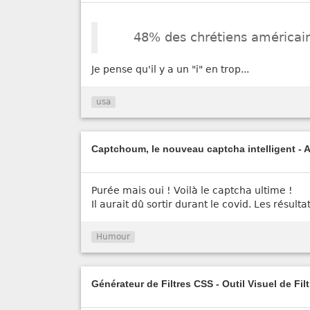
48% des chrétiens américains
Je pense qu'il y a un "i" en trop...
usa
Captchoum, le nouveau captcha intelligent - 
Purée mais oui ! Voilà le captcha ultime !
Il aurait dû sortir durant le covid. Les résulta
Humour
Générateur de Filtres CSS - Outil Visuel de Fil