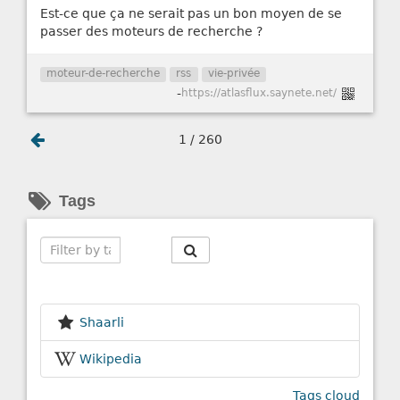
Est-ce que ça ne serait pas un bon moyen de se
passer des moteurs de recherche ?
moteur-de-recherche
rss
vie-privée
-
https://atlasflux.saynete.net/
1 / 260
Tags
Search
Shaarli
Wikipedia
Tags cloud