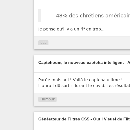
48% des chrétiens américains
Je pense qu'il y a un "i" en trop...
usa
Captchoum, le nouveau captcha intelligent - 
Purée mais oui ! Voilà le captcha ultime !
Il aurait dû sortir durant le covid. Les résulta
Humour
Générateur de Filtres CSS - Outil Visuel de Fil