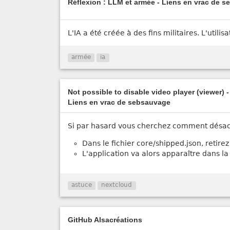
Réflexion : LLM et armée - Liens en vrac de 
L'IA a été créée à des fins militaires. L'utili
armée
ia
Not possible to disable video player (viewer) 
Liens en vrac de sebsauvage
Si par hasard vous cherchez comment désacti
Dans le fichier core/shipped.json, retire
L'application va alors apparaître dans la 
astuce
nextcloud
GitHub Alsacréations