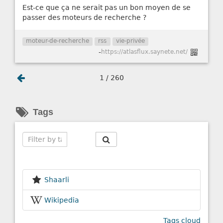
Est-ce que ça ne serait pas un bon moyen de se
passer des moteurs de recherche ?
moteur-de-recherche
rss
vie-privée
-
https://atlasflux.saynete.net/
1 / 260
Tags
Search
Shaarli
Wikipedia
Tags cloud