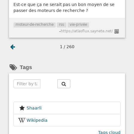
Est-ce que ça ne serait pas un bon moyen de se
passer des moteurs de recherche ?
moteur-de-recherche
rss
vie-privée
-
https://atlasflux.saynete.net/
1 / 260
Tags
Search
Shaarli
Wikipedia
Tags cloud