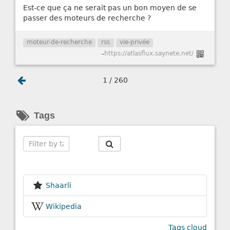
Est-ce que ça ne serait pas un bon moyen de se
passer des moteurs de recherche ?
moteur-de-recherche
rss
vie-privée
-
https://atlasflux.saynete.net/
1 / 260
Tags
Search
Shaarli
Wikipedia
Tags cloud