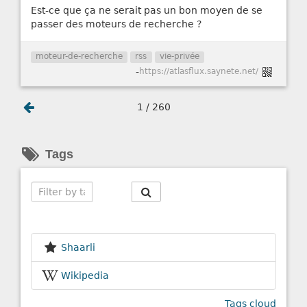
Est-ce que ça ne serait pas un bon moyen de se
passer des moteurs de recherche ?
moteur-de-recherche
rss
vie-privée
-
https://atlasflux.saynete.net/
1 / 260
Tags
Search
Shaarli
Wikipedia
Tags cloud