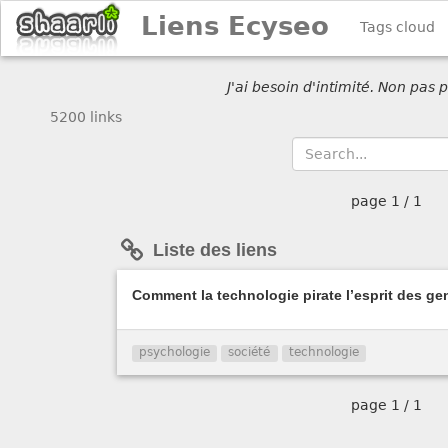
Liens Ecyseo
Tags cloud
J'ai besoin d'intimité. Non pas
5200 links
page
1 / 1
Liste des liens
Comment la technologie pirate l’esprit des 
psychologie
société
technologie
page
1 / 1