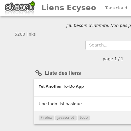
Liens Ecyseo
Tags cloud
J'ai besoin d'intimité. Non pas
5200 links
page
1 / 1
Liste des liens
Yet Another To-Do App
Une todo list basique
Firefox
javascript
todo