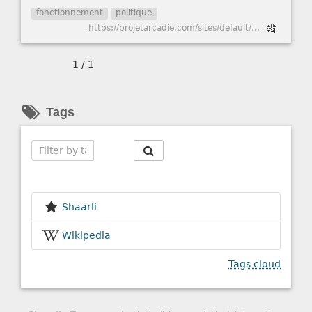
fonctionnement
politique
-
https://projetarcadie.com/sites/default/files/rapport_activite_des_deputes_-_pa.pdf
1 / 1
Tags
Search
Shaarli
Wikipedia
Tags cloud