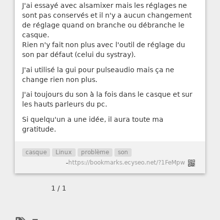
J'ai essayé avec alsamixer mais les réglages ne
sont pas conservés et il n'y a aucun changement
de réglage quand on branche ou débranche le
casque.
Rien n'y fait non plus avec l'outil de réglage du
son par défaut (celui du systray).
J'ai utilisé la gui pour pulseaudio mais ça ne
change rien non plus.
J'ai toujours du son à la fois dans le casque et sur
les hauts parleurs du pc.
Si quelqu'un a une idée, il aura toute ma
gratitude.
casque
Linux
problème
son
-
https://bookmarks.ecyseo.net/?1FeMpw
1 / 1