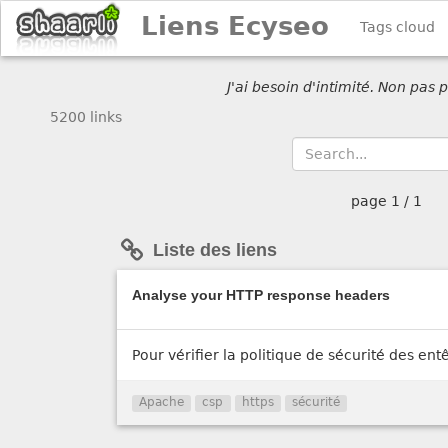
Liens Ecyseo
Tags cloud
J'ai besoin d'intimité. Non pas
5200 links
page
1 / 1
Liste des liens
Analyse your HTTP response headers
Pour vérifier la politique de sécurité des entê
Apache
csp
https
sécurité