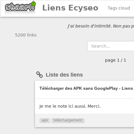
Liens Ecyseo
Tags cloud
J'ai besoin d'intimité. Non pas
5200 links
page
1 / 1
Liste des liens
Télécharger des APK sans GooglePlay - Liens 
Je me le note ici aussi. Merci.
apk
téléchargement