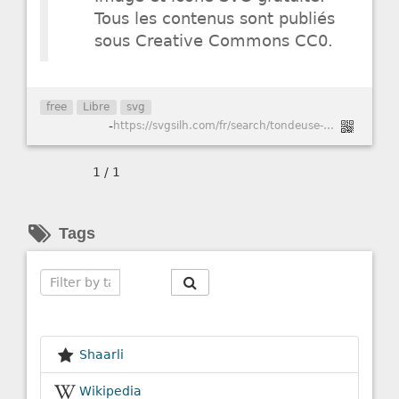
Tous les contenus sont publiés
sous Creative Commons CC0.
free
Libre
svg
-
https://svgsilh.com/fr/search/tondeuse-1.html
1 / 1
Tags
Search
Shaarli
Wikipedia