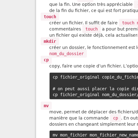
que la fin. Une option très appréciable
de la fin du fichier, ce qui est fort prati
touch
créer un fichier. Il suffit de faire
touch 
commentaires
touch
a pour but premie
un fichier qui existe déjà, cela actualise
mkdir
créer un dossier, le fonctionnement es
nom_du_dossier
cp
copy, faire une copie d’un fichier. L’opti
cp fichier_original copie_du_fichie
# on peut aussi placer la copie dir
mv
move, permet de déplacer des fichiers/
manière que la commande
cp
. En ou
dossiers en changeant simplement leur