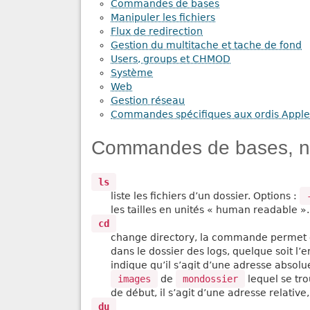
Commandes de bases
Manipuler les fichiers
Flux de redirection
Gestion du multitache et tache de fond
Users, groups et CHMOD
Système
Web
Gestion réseau
Commandes spécifiques aux ordis Apple
Commandes de bases, nav
ls
liste les fichiers d’un dossier. Options :
les tailles en unités « human readable ».
cd
change directory, la commande permet 
dans le dossier des logs, quelque soit l’e
indique qu’il s’agit d’une adresse absol
images
de
mondossier
lequel se tro
de début, il s’agit d’une adresse relativ
du