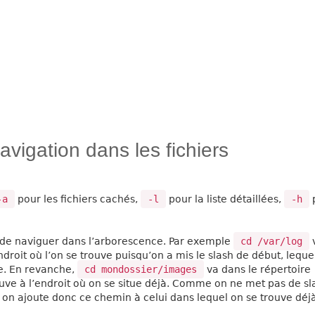
igation dans les fichiers
-a
pour les fichiers cachés,
-l
pour la liste détaillées,
-h
de naviguer dans l’arborescence. Par exemple
cd /var/log
ndroit où l’on se trouve puisqu’on a mis le slash de début, leque
ue. En revanche,
cd mondossier/images
va dans le répertoire
uve à l’endroit où on se situe déjà. Comme on ne met pas de sl
e, on ajoute donc ce chemin à celui dans lequel on se trouve déj