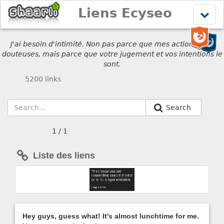
Liens Ecyseo
Affich
le
menu
J'ai besoin d'intimité. Non pas parce que mes actions sont
douteuses, mais parce que votre jugement et vos intentions le
sont.
5200 links
Search
1 / 1
Liste des liens
Hey guys, guess what! It's almost lunchtime for me.