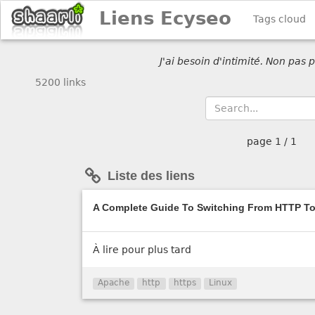
Liens Ecyseo
Tags cloud
J'ai besoin d'intimité. Non pas
5200 links
page
1 / 1
Liste des liens
A Complete Guide To Switching From HTTP T
À lire pour plus tard
Apache
http
https
Linux