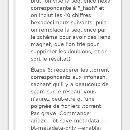
brut, on vise la séquence hexa
correspondante à "_hash" et
on inclut les 40 chiffres
hexadécimaux suivants, puis
on remplace la séquence par
le schéma pour avoir des liens
magnet, que l'on trie pour
supprimer les doublons, et on
sort le résultat)
Étape 6: récupérer les .torrent
correspondants aux infohash,
sachant qu'il y a beaucoup de
spam sur le réseau: vous
n'aurez peut-être qu'une
poignée de fichiers .torrent.
Pas grave. Commande:
aria2c --bt-save-metadata --
bt-metadata-only --enable-