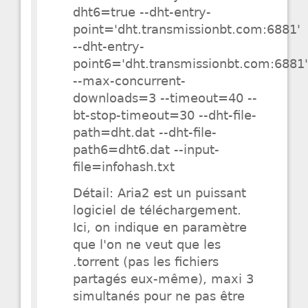
dht6=true --dht-entry-
point='dht.transmissionbt.com:6881'
--dht-entry-
point6='dht.transmissionbt.com:6881
--max-concurrent-
downloads=3 --timeout=40 --
bt-stop-timeout=30 --dht-file-
path=dht.dat --dht-file-
path6=dht6.dat --input-
file=infohash.txt
Détail: Aria2 est un puissant
logiciel de téléchargement.
Ici, on indique en paramètre
que l'on ne veut que les
.torrent (pas les fichiers
partagés eux-même), maxi 3
simultanés pour ne pas être