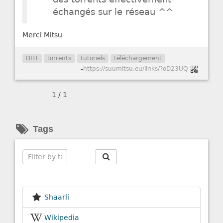
échangés sur le réseau ^^
Merci Mitsu
DHT
torrents
tutoriels
téléchargement
-
https://suumitsu.eu/links/?oD23UQ
1 / 1
Tags
Search
Shaarli
Wikipedia