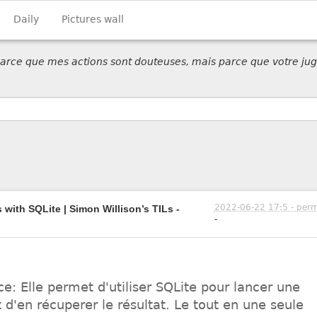
Daily
Pictures wall
 parce que mes actions sont douteuses, mais parce que votre jug
2022-06-22 17:5 - perm
 with SQLite | Simon Willison’s TILs -
-
e: Elle permet d'utiliser SQLite pour lancer une
 d'en récuperer le résultat. Le tout en une seule