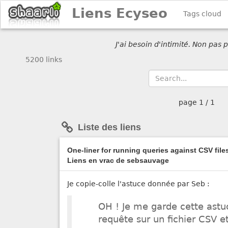
Liens Ecyseo
Tags cloud
J'ai besoin d'intimité. Non pas
5200 links
page
1 / 1
Liste des liens
One-liner for running queries against CSV files
Liens en vrac de sebsauvage
Je copie-colle l'astuce donnée par Seb :
OH ! Je me garde cette astuc
requête sur un fichier CSV et