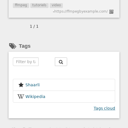
ffmpeg
tutoriels
video
-
https://ffmpegbyexample.com/
1 / 1
Tags
Search
Shaarli
Wikipedia
Tags cloud