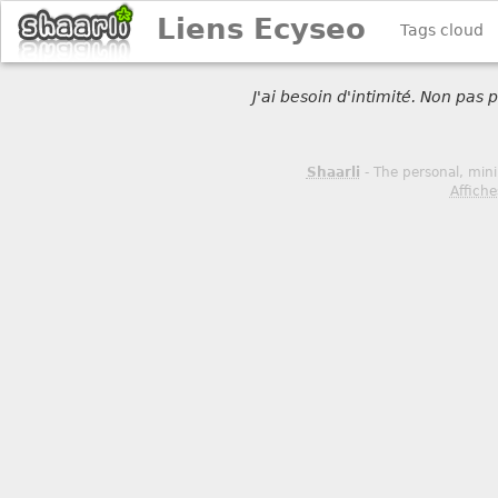
Liens Ecyseo
Tags cloud
J'ai besoin d'intimité. Non pas
Shaarli
- The personal, mini
Affiche