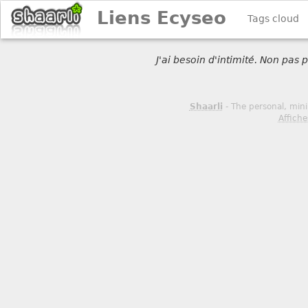
Liens Ecyseo
Tags cloud
J'ai besoin d'intimité. Non pas
Shaarli
- The personal, mini
Affiche