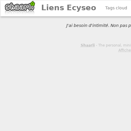
Liens Ecyseo
Tags cloud
J'ai besoin d'intimité. Non pas
Shaarli
- The personal, mini
Affiche