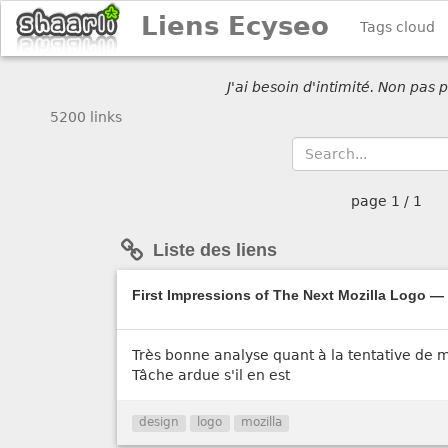
Liens Ecyseo
Tags cloud
J'ai besoin d'intimité. Non pas
5200 links
page
1 / 1
Liste des liens
First Impressions of The Next Mozilla Logo 
Très bonne analyse quant à la tentative de m
Tâche ardue s'il en est
design
logo
mozilla