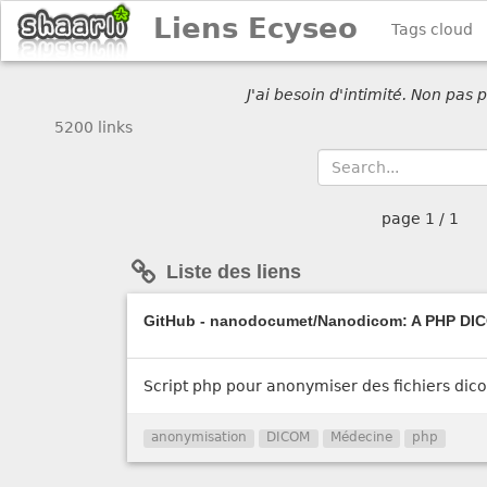
Liens Ecyseo
Tags cloud
J'ai besoin d'intimité. Non pas
5200 links
page
1 / 1
Liste des liens
GitHub - nanodocumet/Nanodicom: A PHP DIC
Script php pour anonymiser des fichiers dicom
anonymisation
DICOM
Médecine
php