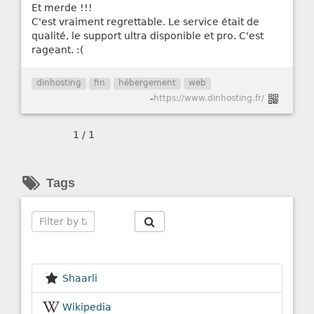
Et merde !!!
C'est vraiment regrettable. Le service était de
qualité, le support ultra disponible et pro. C'est
rageant. :(
dinhosting
fin
hébergement
web
-
https://www.dinhosting.fr/
1 / 1
Tags
Search
Shaarli
Wikipedia