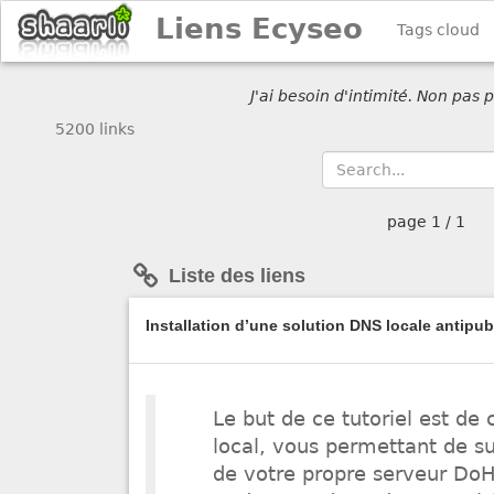
Liens Ecyseo
Tags cloud
J'ai besoin d'intimité. Non pas
5200 links
page
1 / 1
Liste des liens
Installation d’une solution DNS locale antipu
Le but de ce tutoriel est d
local, vous permettant de su
de votre propre serveur DoH