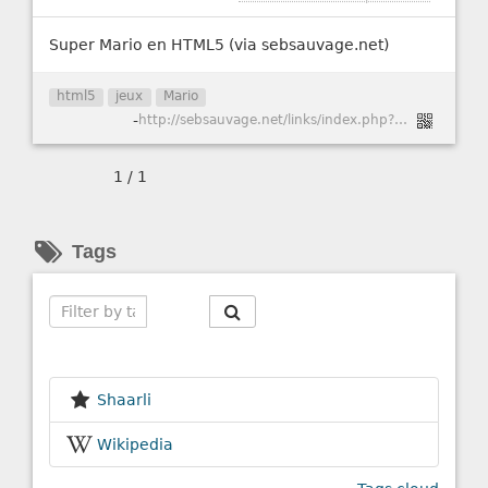
Super Mario en HTML5 (via sebsauvage.net)
html5
jeux
Mario
-
http://sebsauvage.net/links/index.php?-_PFsQ
1 / 1
Tags
Search
Shaarli
Wikipedia