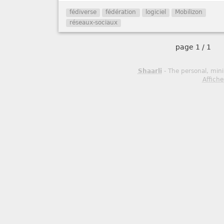
fédiverse
fédération
logiciel
Mobilizon
réseaux-sociaux
page
1 / 1
Shaarli
- The personal, mini
Affiche