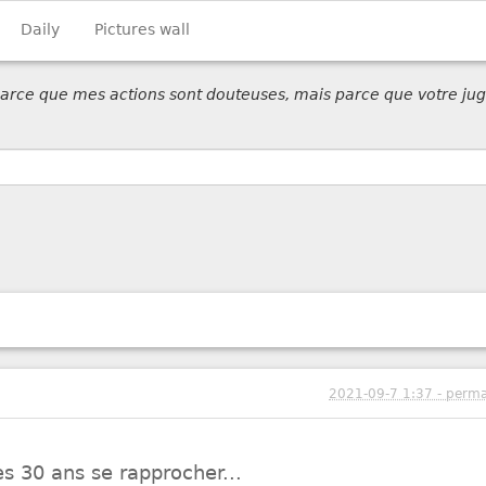
Daily
Pictures wall
 parce que mes actions sont douteuses, mais parce que votre jug
2021-09-7 1:37 - perma
es 30 ans se rapprocher...