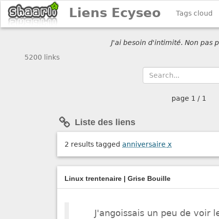
Liens Ecyseo
Tags cloud
J'ai besoin d'intimité. Non pas
5200 links
page
1 / 1
Liste des liens
2 results tagged
anniversaire
x
Linux trentenaire | Grise Bouille
J'angoissais un peu de voir l