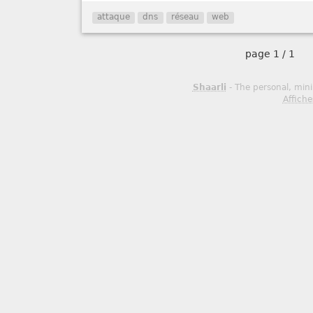
attaque
dns
réseau
web
page
1 / 1
Shaarli
- The personal, mini
Affiche