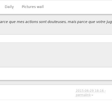
Daily
Pictures wall
 parce que mes actions sont douteuses, mais parce que votre jug
2015-06-29 18:16 -
permalink
-