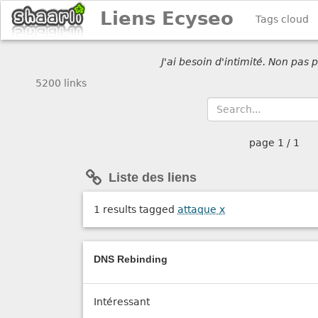
Liens Ecyseo
Tags cloud
J'ai besoin d'intimité. Non pas
5200 links
page
1 / 1
Liste des liens
1 results tagged
attaque
x
DNS Rebinding
Intéressant