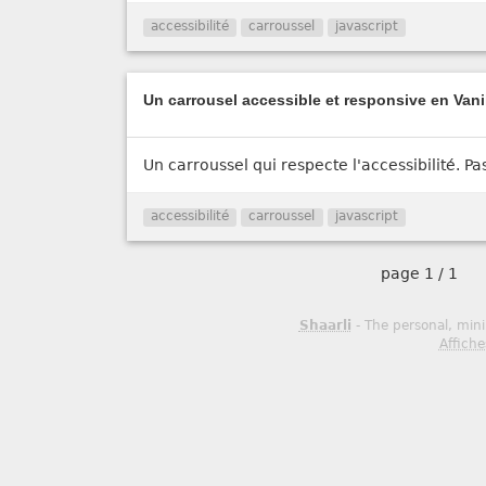
accessibilité
carroussel
javascript
Un carrousel accessible et responsive en Vani
Un carroussel qui respecte l'accessibilité. Pa
accessibilité
carroussel
javascript
page
1 / 1
Shaarli
- The personal, mini
Affiche