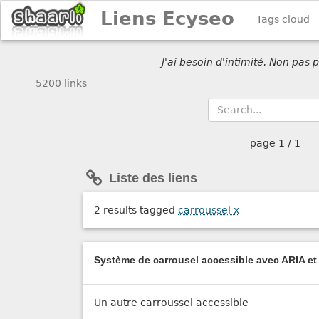
Liens Ecyseo
Tags cloud
J'ai besoin d'intimité. Non pas
5200 links
page
1 / 1
Liste des liens
2 results tagged
carroussel
x
Système de carrousel accessible avec ARIA et 
Un autre carroussel accessible