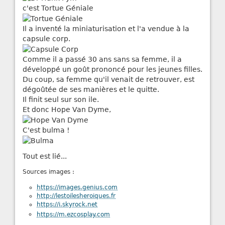
c'est Tortue Géniale
Il a inventé la miniaturisation et l'a vendue à la
capsule corp.
Comme il a passé 30 ans sans sa femme, il a
développé un goût prononcé pour les jeunes filles.
Du coup, sa femme qu'il venait de retrouver, est
dégoûtée de ses manières et le quitte.
Il finit seul sur son ile.
Et donc Hope Van Dyme,
C'est bulma !
Tout est lié...
Sources images :
https://images.genius.com
http://lestoilesheroiques.fr
https://i.skyrock.net
https://m.ezcosplay.com