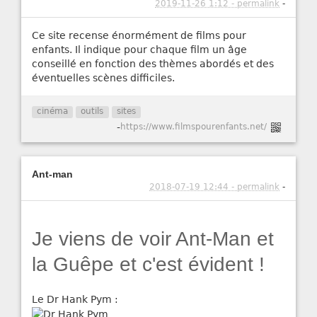
2019-11-26 1:12 - permalink
-
Ce site recense énormément de films pour
enfants. Il indique pour chaque film un âge
conseillé en fonction des thèmes abordés et des
éventuelles scènes difficiles.
cinéma
outils
sites
-
https://www.filmspourenfants.net/
Ant-man
2018-07-19 12:44 - permalink
-
Je viens de voir Ant-Man et
la Guêpe et c'est évident !
Le Dr Hank Pym :