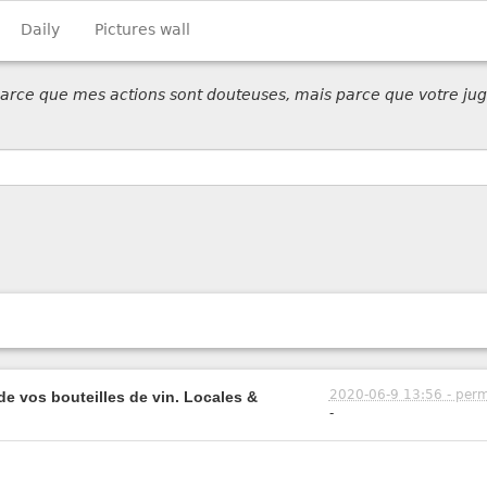
Daily
Pictures wall
 parce que mes actions sont douteuses, mais parce que votre jug
2020-06-9 13:56 - perm
 de vos bouteilles de vin. Locales &
-