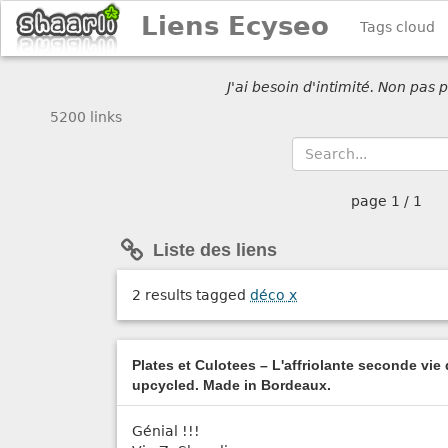
Liens Ecyseo
Tags cloud
J'ai besoin d'intimité. Non pas
5200 links
page
1 / 1
Liste des liens
2 results tagged
déco
x
Plates et Culotees – L'affriolante seconde vie
upcycled. Made in Bordeaux.
Génial !!!