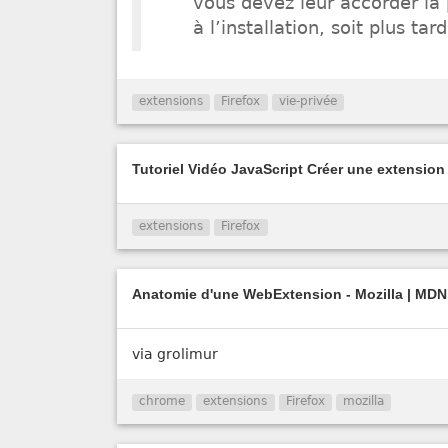
vous devez leur accorder la 
à l’installation, soit plus t
extensions
Firefox
vie-privée
Tutoriel Vidéo JavaScript Créer une extensio
extensions
Firefox
Anatomie d'une WebExtension - Mozilla | MDN
via grolimur
chrome
extensions
Firefox
mozilla