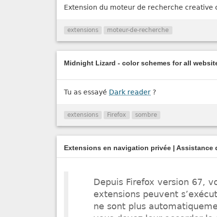
Extension du moteur de recherche creativ
extensions
moteur-de-recherche
Midnight Lizard - color schemes for all websi
Tu as essayé
Dark reader
?
extensions
Firefox
sombre
Extensions en navigation privée | Assistance 
Depuis Firefox version 67, vo
extensions peuvent s’exécute
ne sont plus automatiquemen