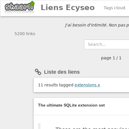
Liens Ecyseo
Tags cloud
J'ai besoin d'intimité. Non pas
5200 links
page
1 / 1
Liste des liens
11 results tagged
extensions
x
The ultimate SQLite extension set