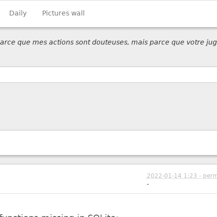
Daily
Pictures wall
 parce que mes actions sont douteuses, mais parce que votre jug
2022-01-14 1:23 - perm
-