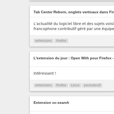
Tab Center Reborn, onglets verticaux dans Fir
L’actualité du logiciel libre et des sujets v
francophone contributif géré par une équipe 
extensions
Firefox
L'extension du jour : Open With pour Firefox -
Intéressant !
extensions
Firefox
Linux
youtube-dl
Extension cc-search