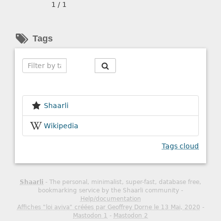
1 / 1
Tags
Search
Shaarli
Wikipedia
Tags cloud
Shaarli
- The personal, minimalist, super-fast, database free,
bookmarking service by the Shaarli community -
Help/documentation
Affiches "loi aviva" créées par Geoffrey Dorne le 13 Mai, 2020
-
Mastodon 1
-
Mastodon 2