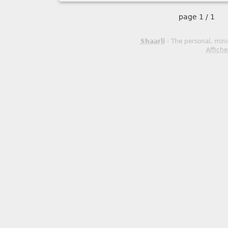
page
1 / 1
Shaarli
- The personal, mini
Affiche