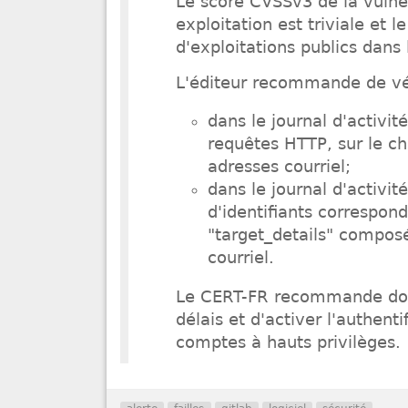
Le score CVSSv3 de la vulné
exploitation est triviale et 
d'exploitations publics dans 
L'éditeur recommande de vér
dans le journal d'activit
requêtes HTTP, sur le c
adresses courriel;
dans le journal d'activité
d'identifiants correspo
"target_details" compos
courriel.
Le CERT-FR recommande donc 
délais et d'activer l'authent
comptes à hauts privilèges.