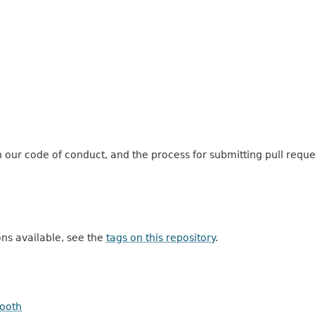
n our code of conduct, and the process for submitting pull reque
ons available, see the
tags on this repository
.
ooth