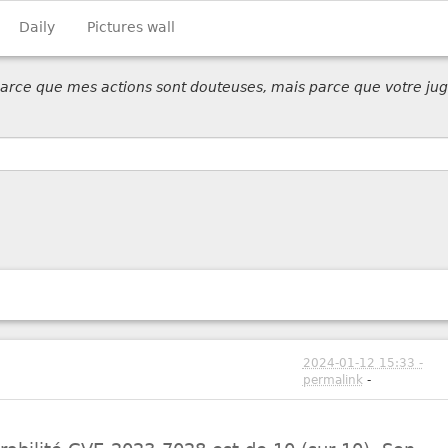
Daily
Pictures wall
 parce que mes actions sont douteuses, mais parce que votre jug
2024-01-12 15:33 -
permalink
-