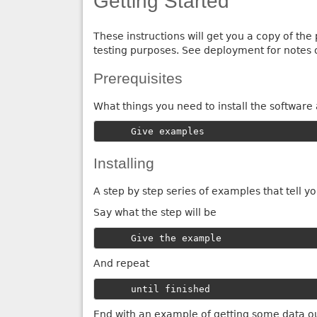
Getting Started
These instructions will get you a copy of th
testing purposes. See deployment for notes o
Prerequisites
What things you need to install the software
Give examples
Installing
A step by step series of examples that tell 
Say what the step will be
Give the example
And repeat
until finished
End with an example of getting some data out 