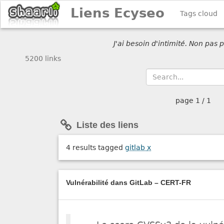
Liens Ecyseo
Tags cloud
J'ai besoin d'intimité. Non pas
5200 links
page
1 / 1
Liste des liens
4 results tagged
gitlab
x
Vulnérabilité dans GitLab – CERT-FR