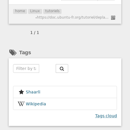
home
Linux
tutoriels
-
https://doc.ubuntu-fr.org/tutoriel/deplacer_home
1 / 1
Tags
Search
Shaarli
Wikipedia
Tags cloud