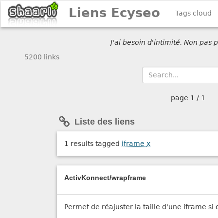
Liens Ecyseo
Tags cloud
J'ai besoin d'intimité. Non pas
5200 links
page
1 / 1
Liste des liens
1 results tagged
iframe
x
ActivKonnect/wrapframe
Permet de réajuster la taille d'une iframe si