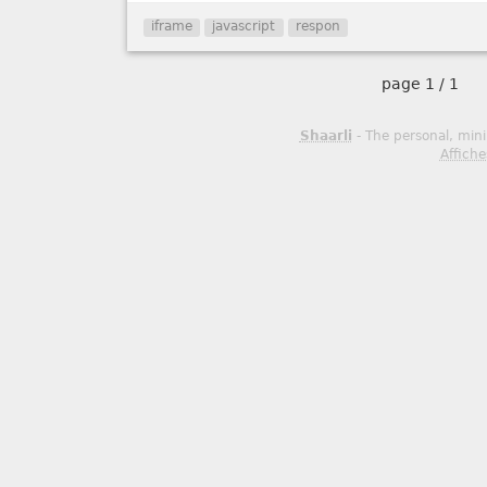
iframe
javascript
respon
page
1 / 1
Shaarli
- The personal, mini
Affiche