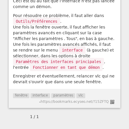
Ceci est dû au fait que l'interface n'est pas lancée
comme un démon.
Pour résoudre ce problème, il faut aller dans
Outils/Préférences
.
Une fois la fenêtre ouverte, il faut afficher les
paramètres avancés en cliquant sur la case
"Afficher les paramètres . Tous", en bas à gauche.
Une fois les paramètres avancés affichés, il faut
se rendre sur le menu
interface
(à gauche) et
sélectionner, dans les options à droite
Paramètres des interfaces principales
,
l'entrée
Fonctionner en tant que démon
.
Enregistrer et éventuellement, relancer vlc qui ne
devrait s'ouvrir que dans une seule fenêtre.
fenêtre
interface
paramètres
vlc
-
https://bookmarks.ecyseo.net/?15ZFTQ
1 / 1