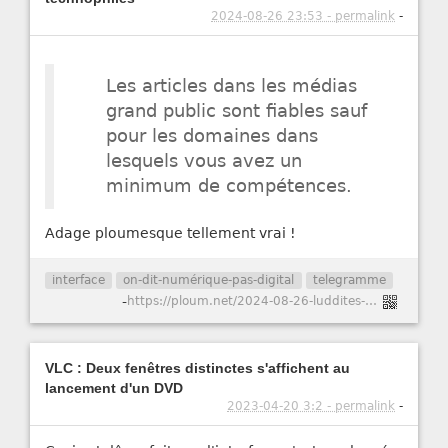
2024-08-26 23:53 - permalink
-
Les articles dans les médias
grand public sont fiables sauf
pour les domaines dans
lesquels vous avez un
minimum de compétences.
Adage ploumesque tellement vrai !
interface
on-dit-numérique-pas-digital
telegramme
-
https://ploum.net/2024-08-26-luddites-technophiles.html
VLC : Deux fenêtres distinctes s'affichent au
lancement d'un DVD
2023-04-20 3:2 - permalink
-