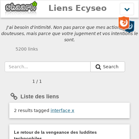
Liens Ecyseo
Affich
le
menu
J'ai besoin d'intimité. Non pas parce que mes actions sont
douteuses, mais parce que votre jugement et vos intentions le
sont.
5200 links
Search
1 / 1
Liste des liens
2 results tagged
interface
x
Le retour de la vengeance des luddites
technophiles